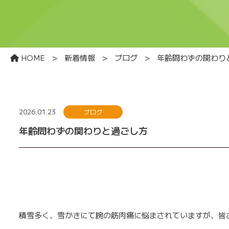
HOME
>
新着情報
>
ブログ
>
年齢問わずの関わり
2026.01.23
ブログ
年齢問わずの関わりと過ごし方
積雪多く、雪かきにて腕の筋肉痛に悩まされていますが、皆