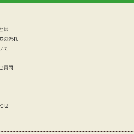
とは
での流れ
いて
ご質問
わせ