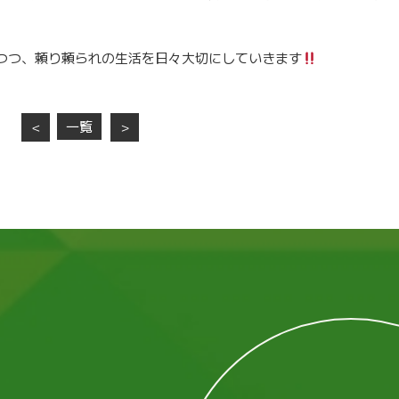
つつ、頼り頼られの生活を日々大切にしていきます
一覧
＜
＞