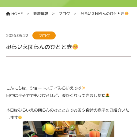
>
>
>
HOME
新着情報
ブログ
みらいえ団らんのひととき
2026.05.22
ブログ
みらいえ団らんのひととき
こんにちは、ショートステイみらいえです
日中は半そででも歩けるほど、暖かくなってきましたね
本日はみらいえの団らんのひとときである夕食時の様子をご紹介いた
します