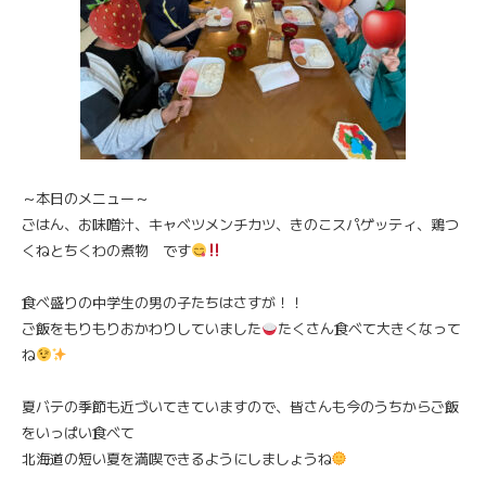
～本日のメニュー～
ごはん、お味噌汁、キャベツメンチカツ、きのこスパゲッティ、鶏つ
くねとちくわの煮物 です
食べ盛りの中学生の男の子たちはさすが！！
ご飯をもりもりおかわりしていました
たくさん食べて大きくなって
ね
夏バテの季節も近づいてきていますので、皆さんも今のうちからご飯
をいっぱい食べて
北海道の短い夏を満喫できるようにしましょうね