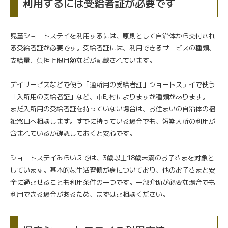
利用するには受給者証が必要です
児童ショートステイを利用するには、原則として自治体から交付され
る受給者証が必要です。受給者証には、利用できるサービスの種類、
支給量、負担上限月額などが記載されています。
デイサービスなどで使う「通所用の受給者証」ショートステイで使う
「入所用の受給者証」など、市町村によりますが種類があります。
まだ入所用の受給者証を持っていない場合は、お住まいの自治体の福
祉窓口へ相談します。すでに持っている場合でも、短期入所の利用が
含まれているか確認しておくと安心です。
ショートステイみらいえでは、3歳以上18歳未満のお子さまを対象と
しています。基本的な生活習慣が身についており、他のお子さまと安
全に過ごせることも利用条件の一つです。一部介助が必要な場合でも
利用できる場合があるため、まずはご相談ください。