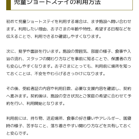
児童ショートステイの利用方法
初めて児童ショートステイを利用する場合は、まず施設へ問い合わせ
ます。利用したい理由、お子さまの年齢や特性、希望する日程などを
伝えることで、利用できるか確認しやすくなります。
次に、見学や面談を行います。施設の雰囲気、部屋の様子、食事や入
浴の流れ、スタッフの関わり方などを事前に知ることで、保護者の方
も安心しやすくなります。お子さまにとっても、利用前に場所を知っ
ておくことは、不安をやわらげるきっかけになります。
その後、受給者証の内容や利用日数、必要な支援内容を確認し、契約
へ進みます。契約後は、施設の空き状況とご家庭の希望に合わせて予
約を行い、利用開始となります。
利用前には、持ち物、送迎場所、食事の好き嫌いやアレルギー、就寝
時の様子、苦手なこと、落ち着きやすい関わり方などを共有しておく
と安心です。