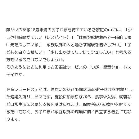
障がいのある18歳未満のお子さまを育てているご家庭の中には、「少
し休む時間がほしい（レスパイト）」「仕事や冠婚葬祭で一時的に預
け先を探している」「家族以外の人と過ごす経験を増やしたい」「子
どもを自立させたい」「少し出かけてリフレッシュしたい」と考える
方もいるのではないでしょうか。
そのようなときに利用できる福祉サービスの一つが、児童ショートス
テイです。
児童ショートステイは、障がいのある18歳未満のお子さまを対象とし
た短期入所サービスです。施設に泊まりながら、食事や入浴、就寝な
ど日常生活に必要な支援を受けられます。保護者の方の負担を軽くす
るだけでなく、お子さまが家庭以外の環境に慣れ自立する機会にもな
ります。