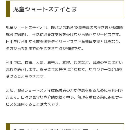
児童ショートステイとは
児童ショートステイとは、障がいのある18歳未満のお子さまが短期間
施設に宿泊し、生活に必要な支援を受けながら過ごすサービスです。
日中だけ利用する放課後等デイサービスや児童発達支援とは異なり、
夕方から翌朝までの生活を含む点が特徴です。
利用中は、食事、入浴、着替え、就寝、起床など、普段の生活に近い
流れで過ごします。お子さまの特性に合わせて、見守りや一部介助を
受けることもできます。
また、児童ショートステイは保護者の方が休息を取るためにも利用で
きます。日々の見守りや介助が続く中で、無理を重ねる前に福祉サー
ビスを活用することは大切です。