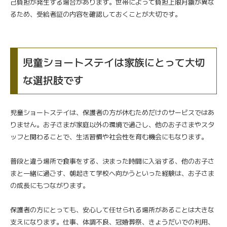
己負担が発生する場合があります。世帯によって負担上限月額が異な
るため、受給者証の内容を確認しておくことが大切です。
児童ショートステイは家族にとって大切
な選択肢です
児童ショートステイは、保護者の方が休むためだけのサービスではあ
りません。お子さまが家庭以外の環境で過ごし、他のお子さまやスタ
ッフと関わることで、生活習慣や社会性を育む機会にもなります。
普段と違う場所で食事をする、決まった時間に入浴する、他のお子さ
まと一緒に過ごす、朝起きて学校へ向かうといった経験は、お子さま
の成長にもつながります。
保護者の方にとっても、安心して任せられる場所があることは大きな
支えになります。仕事、体調不良、冠婚葬祭、きょうだいでの利用、