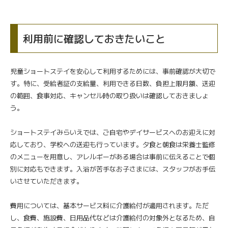
利用前に確認しておきたいこと
児童ショートステイを安心して利用するためには、事前確認が大切で
す。特に、受給者証の支給量、利用できる日数、負担上限月額、送迎
の範囲、食事対応、キャンセル時の取り扱いは確認しておきましょ
う。
ショートステイみらいえでは、ご自宅やデイサービスへのお迎えに対
応しており、学校への送迎も行っています。夕食と朝食は栄養士監修
のメニューを用意し、アレルギーがある場合は事前に伝えることで個
別に対応もできます。入浴が苦手なお子さまには、スタッフがお手伝
いさせていただきます。
費用については、基本サービス料に介護給付が適用されます。ただ
し、食費、施設費、日用品代などは介護給付の対象外となるため、自