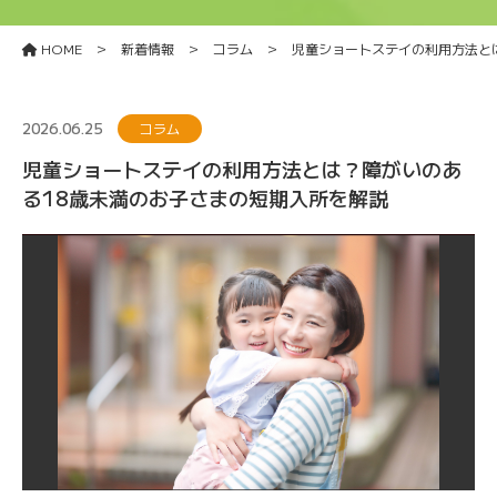
>
>
>
HOME
新着情報
コラム
児童ショートステイの利用方法と
2026.06.25
コラム
児童ショートステイの利用方法とは？障がいのあ
る18歳未満のお子さまの短期入所を解説